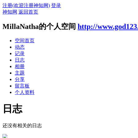
注册(欢迎注册神知网)
登录
神知网
返回首页
MillaNatha的个人空间
http://www.god123
空间首页
动态
记录
日志
相册
主题
分享
留言板
个人资料
日志
还没有相关的日志