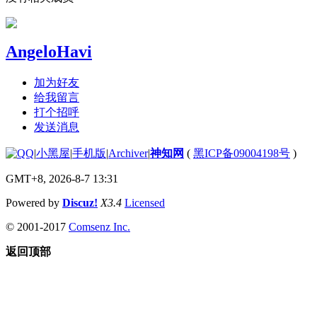
AngeloHavi
加为好友
给我留言
打个招呼
发送消息
|
小黑屋
|
手机版
|
Archiver
|
神知网
(
黑ICP备09004198号
)
GMT+8, 2026-8-7 13:31
Powered by
Discuz!
X3.4
Licensed
© 2001-2017
Comsenz Inc.
返回顶部