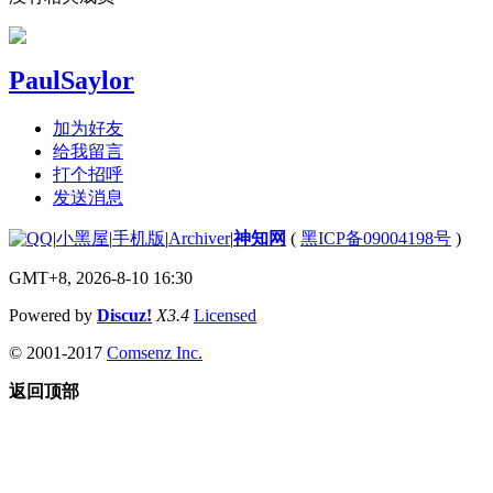
PaulSaylor
加为好友
给我留言
打个招呼
发送消息
|
小黑屋
|
手机版
|
Archiver
|
神知网
(
黑ICP备09004198号
)
GMT+8, 2026-8-10 16:30
Powered by
Discuz!
X3.4
Licensed
© 2001-2017
Comsenz Inc.
返回顶部