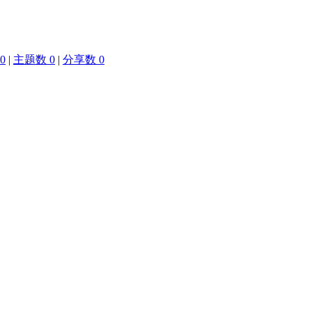
0
|
主题数 0
|
分享数 0