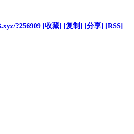
3.xyz/?256909
[收藏]
[复制]
[分享]
[RSS]