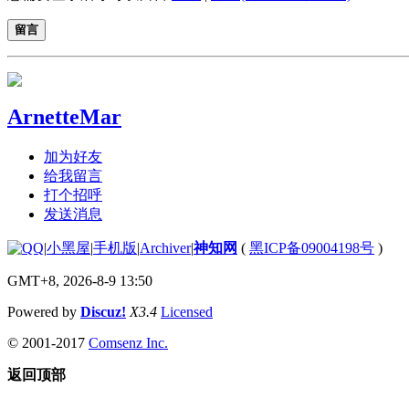
留言
ArnetteMar
加为好友
给我留言
打个招呼
发送消息
|
小黑屋
|
手机版
|
Archiver
|
神知网
(
黑ICP备09004198号
)
GMT+8, 2026-8-9 13:50
Powered by
Discuz!
X3.4
Licensed
© 2001-2017
Comsenz Inc.
返回顶部