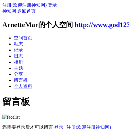
注册(欢迎注册神知网)
登录
神知网
返回首页
ArnetteMar的个人空间
http://www.god12
空间首页
动态
记录
日志
相册
主题
分享
留言板
个人资料
留言板
您需要登录后才可以留言
登录
|
注册(欢迎注册神知网)