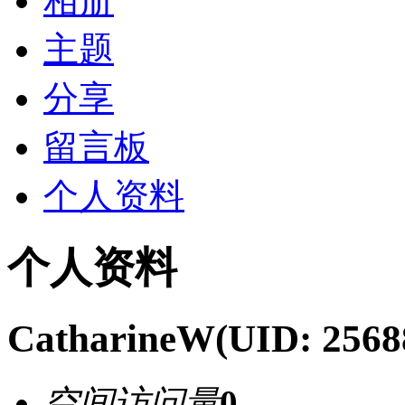
相册
主题
分享
留言板
个人资料
个人资料
CatharineW
(UID: 2568
空间访问量
0