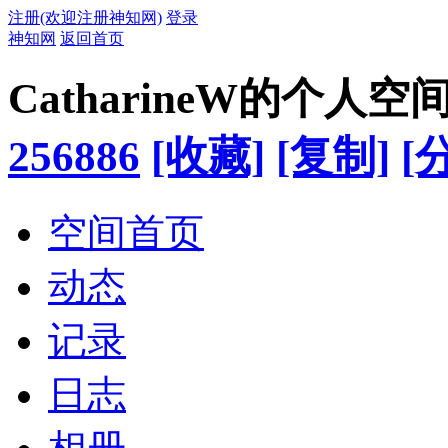
注册(欢迎注册神知网)
登录
神知网
返回首页
CatharineW的个人空
256886
[收藏]
[复制]
[
空间首页
动态
记录
日志