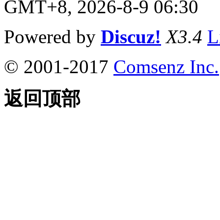
GMT+8, 2026-8-9 06:30
Powered by
Discuz!
X3.4
L
© 2001-2017
Comsenz Inc.
返回顶部