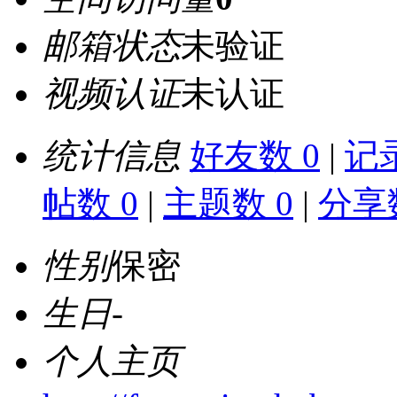
邮箱状态
未验证
视频认证
未认证
统计信息
好友数 0
|
记录
帖数 0
|
主题数 0
|
分享数
性别
保密
生日
-
个人主页