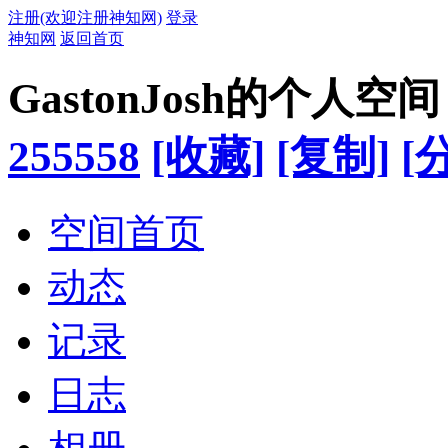
注册(欢迎注册神知网)
登录
神知网
返回首页
GastonJosh的个人空间
255558
[收藏]
[复制]
[
空间首页
动态
记录
日志