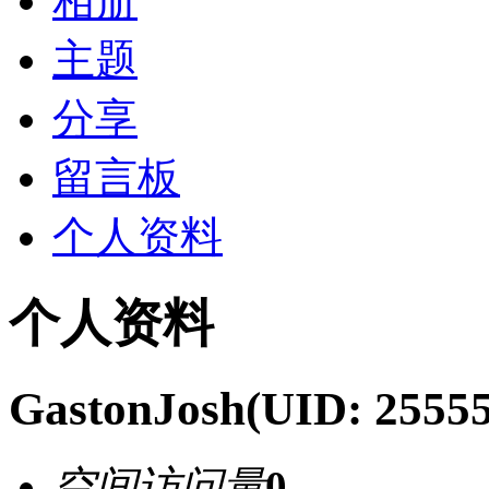
相册
主题
分享
留言板
个人资料
个人资料
GastonJosh
(UID: 2555
空间访问量
0