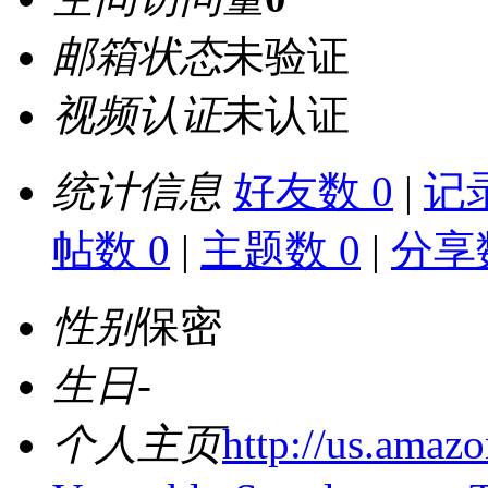
邮箱状态
未验证
视频认证
未认证
统计信息
好友数 0
|
记录
帖数 0
|
主题数 0
|
分享数
性别
保密
生日
-
个人主页
http://us.amaz