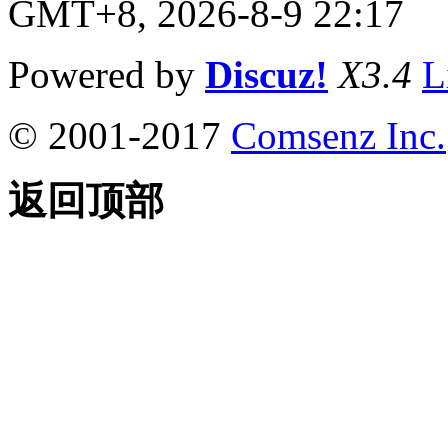
GMT+8, 2026-8-9 22:17
Powered by
Discuz!
X3.4
L
© 2001-2017
Comsenz Inc.
返回顶部