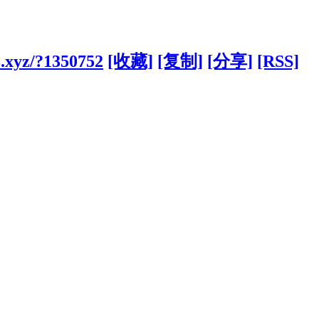
.xyz/?1350752
[收藏]
[复制]
[分享]
[RSS]