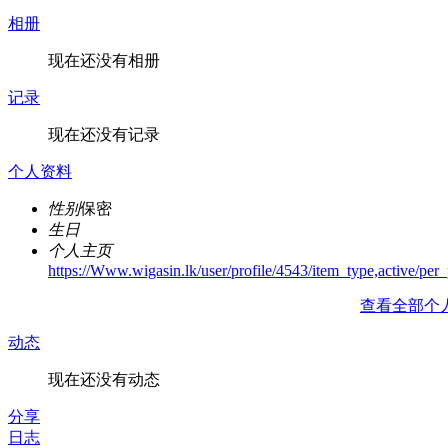
相册
现在还没有相册
记录
现在还没有记录
个人资料
性别
保密
生日
个人主页
https://Www.wigasin.lk/user/profile/4543/item_type,active/per
查看全部个
动态
现在还没有动态
分享
日志