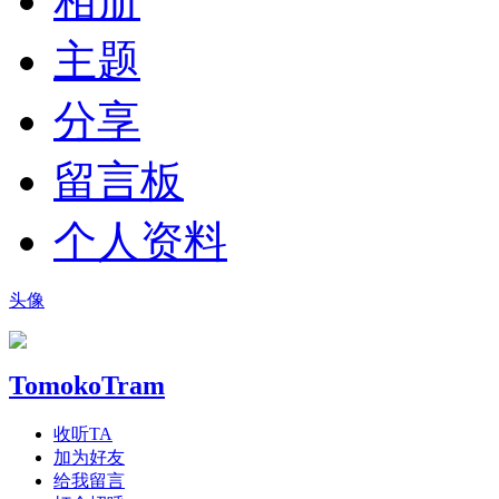
相册
主题
分享
留言板
个人资料
头像
TomokoTram
收听TA
加为好友
给我留言