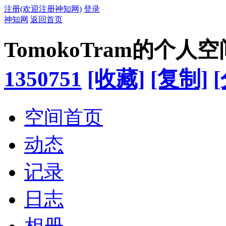
注册(欢迎注册神知网)
登录
神知网
返回首页
TomokoTram的个人空
1350751
[收藏]
[复制]
空间首页
动态
记录
日志