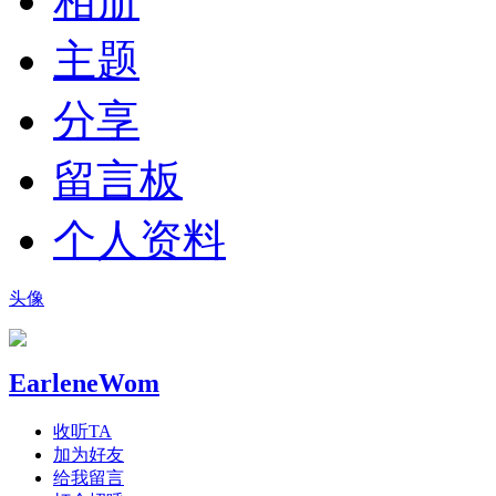
相册
主题
分享
留言板
个人资料
头像
EarleneWom
收听TA
加为好友
给我留言