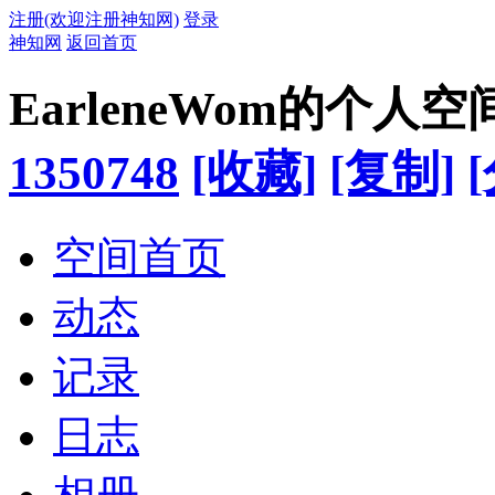
注册(欢迎注册神知网)
登录
神知网
返回首页
EarleneWom的个人空
1350748
[收藏]
[复制]
空间首页
动态
记录
日志