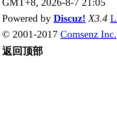
GMT+8, 2026-8-7 21:05
Powered by
Discuz!
X3.4
L
© 2001-2017
Comsenz Inc.
返回顶部