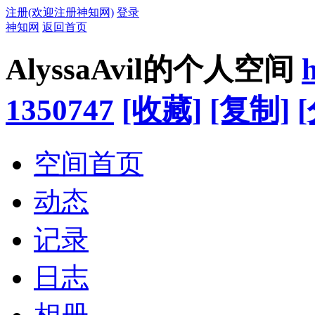
注册(欢迎注册神知网)
登录
神知网
返回首页
AlyssaAvil的个人空间
1350747
[收藏]
[复制]
空间首页
动态
记录
日志