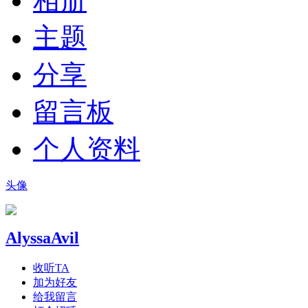
相册
主题
分享
留言板
个人资料
头像
AlyssaAvil
收听TA
加为好友
给我留言