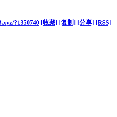
3.xyz/?1350740
[收藏]
[复制]
[分享]
[RSS]