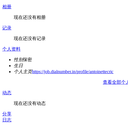
相册
现在还没有相册
记录
现在还没有记录
个人资料
性别
保密
生日
个人主页
https://job.dialnumber.in/profile/antoinettecric
查看全部个
动态
现在还没有动态
分享
日志