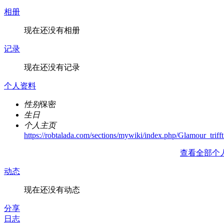
相册
现在还没有相册
记录
现在还没有记录
个人资料
性别
保密
生日
个人主页
https://robtalada.com/sections/mywiki/index.php/Glamour_t
查看全部个
动态
现在还没有动态
分享
日志