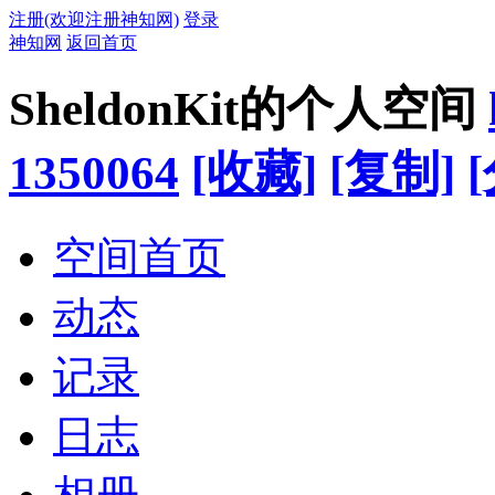
注册(欢迎注册神知网)
登录
神知网
返回首页
SheldonKit的个人空间
1350064
[收藏]
[复制]
空间首页
动态
记录
日志