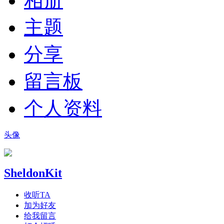
相册
主题
分享
留言板
个人资料
头像
SheldonKit
收听TA
加为好友
给我留言