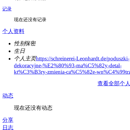
记录
现在还没有记录
个人资料
性别
保密
生日
个人主页
https://schreinerei-Leonhardt.de/poduszki-
dekoracyjne-%E2%80%93-ma%C5%82y-detal-
kt%C3%B3ry-zmienia-ca%C5%82e-wn%C4%99trz
查看全部个
动态
现在还没有动态
分享
日志