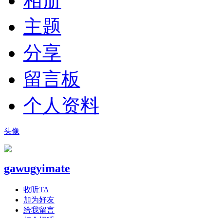
相册
主题
分享
留言板
个人资料
头像
gawugyimate
收听TA
加为好友
给我留言