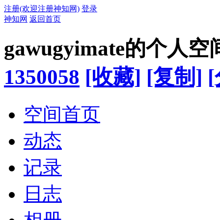
注册(欢迎注册神知网)
登录
神知网
返回首页
gawugyimate的个人空
1350058
[收藏]
[复制]
空间首页
动态
记录
日志