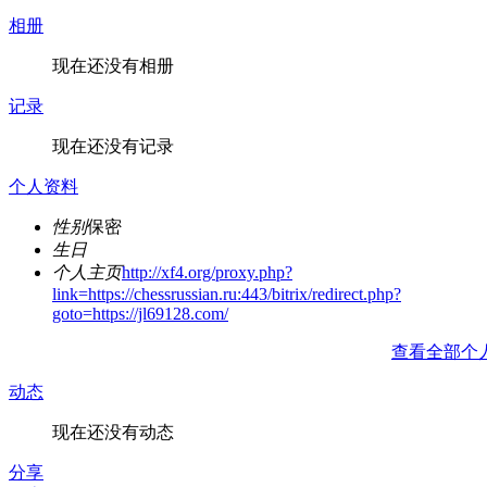
相册
现在还没有相册
记录
现在还没有记录
个人资料
性别
保密
生日
个人主页
http://xf4.org/proxy.php?
link=https://chessrussian.ru:443/bitrix/redirect.php?
goto=https://jl69128.com/
查看全部个
动态
现在还没有动态
分享