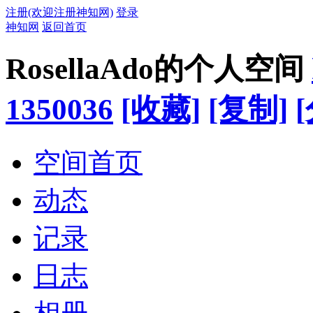
注册(欢迎注册神知网)
登录
神知网
返回首页
RosellaAdo的个人空间
1350036
[收藏]
[复制]
空间首页
动态
记录
日志