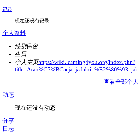
记录
现在还没有记录
个人资料
性别
保密
生日
个人主页
https://wiki.learning4you.org/index.php?
title=Aran%C5%BCacja_jadalni_%E2%80%93_jak
查看全部个
动态
现在还没有动态
分享
日志