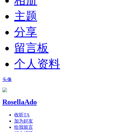
相册
主题
分享
留言板
个人资料
头像
RosellaAdo
收听TA
加为好友
给我留言