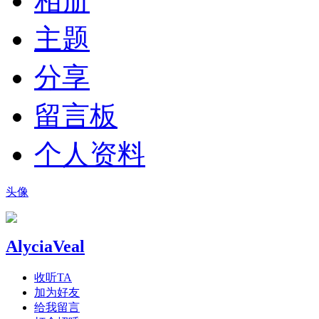
相册
主题
分享
留言板
个人资料
头像
AlyciaVeal
收听TA
加为好友
给我留言