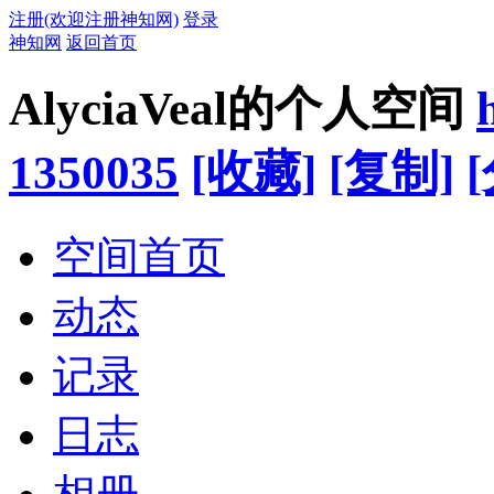
注册(欢迎注册神知网)
登录
神知网
返回首页
AlyciaVeal的个人空间
1350035
[收藏]
[复制]
空间首页
动态
记录
日志