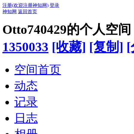
注册(欢迎注册神知网)
登录
神知网
返回首页
Otto740429的个人空间
1350033
[收藏]
[复制]
空间首页
动态
记录
日志