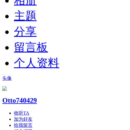
相册
主题
分享
留言板
个人资料
头像
Otto740429
收听TA
加为好友
给我留言