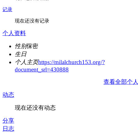
记录
现在还没有记录
个人资料
性别
保密
生日
个人主页
https://milalchurch153.org/?
document_srl=430888
查看全部个
动态
现在还没有动态
分享
日志