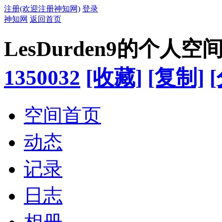
注册(欢迎注册神知网)
登录
神知网
返回首页
LesDurden9的个人空
1350032
[收藏]
[复制]
空间首页
动态
记录
日志