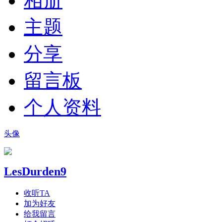
相册
主题
分享
留言板
个人资料
头像
LesDurden9
收听TA
加为好友
给我留言