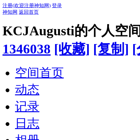
注册(欢迎注册神知网)
登录
神知网
返回首页
KCJAugusti的个人空
1346038
[收藏]
[复制]
空间首页
动态
记录
日志