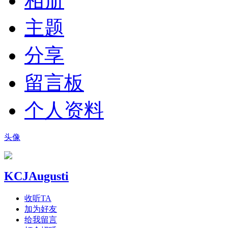
相册
主题
分享
留言板
个人资料
头像
KCJAugusti
收听TA
加为好友
给我留言