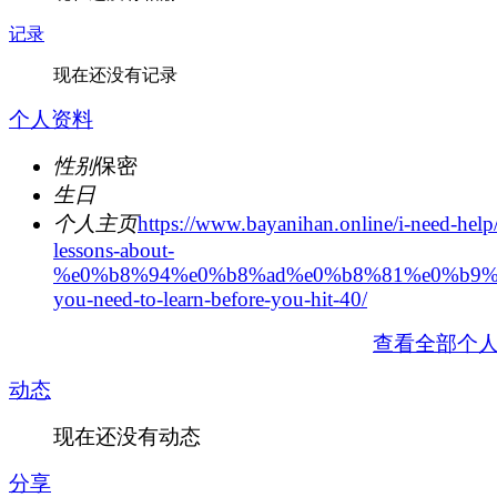
记录
现在还没有记录
个人资料
性别
保密
生日
个人主页
https://www.bayanihan.online/i-need-help/
lessons-about-
%e0%b8%94%e0%b8%ad%e0%b8%81%e0%b9%
you-need-to-learn-before-you-hit-40/
查看全部个
动态
现在还没有动态
分享