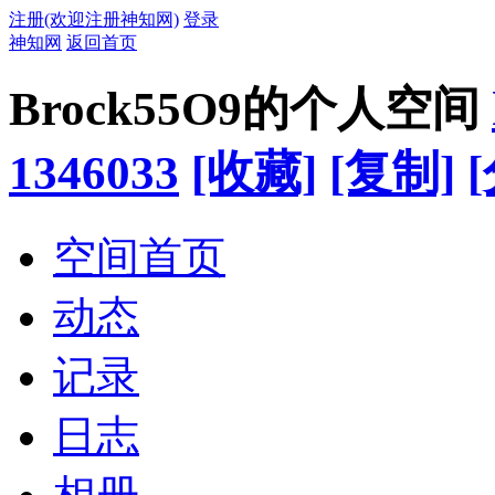
注册(欢迎注册神知网)
登录
神知网
返回首页
Brock55O9的个人空间
1346033
[收藏]
[复制]
空间首页
动态
记录
日志