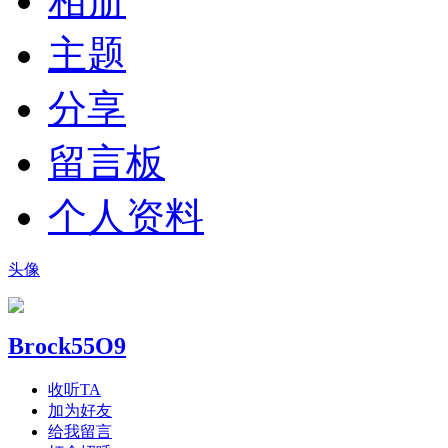
相册
主题
分享
留言板
个人资料
头像
Brock55O9
收听TA
加为好友
给我留言