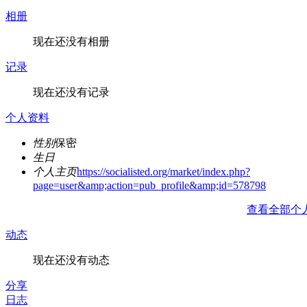
相册
现在还没有相册
记录
现在还没有记录
个人资料
性别
保密
生日
个人主页
https://socialisted.org/market/index.php?
page=user&amp;action=pub_profile&amp;id=578798
查看全部个
动态
现在还没有动态
分享
日志