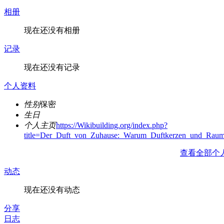
相册
现在还没有相册
记录
现在还没有记录
个人资料
性别
保密
生日
个人主页
https://Wikibuilding.org/index.php?
title=Der_Duft_von_Zuhause:_Warum_Duftkerzen_und_Ra
查看全部个
动态
现在还没有动态
分享
日志