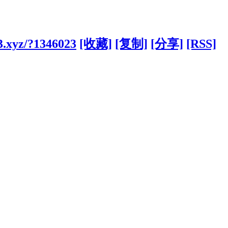
3.xyz/?1346023
[收藏]
[复制]
[分享]
[RSS]