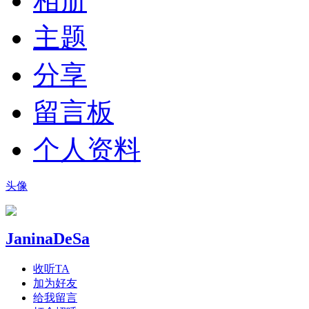
相册
主题
分享
留言板
个人资料
头像
JaninaDeSa
收听TA
加为好友
给我留言