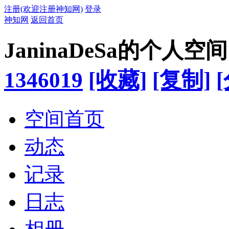
注册(欢迎注册神知网)
登录
神知网
返回首页
JaninaDeSa的个人空间
1346019
[收藏]
[复制]
空间首页
动态
记录
日志