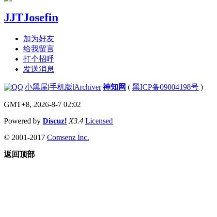
JJTJosefin
加为好友
给我留言
打个招呼
发送消息
|
小黑屋
|
手机版
|
Archiver
|
神知网
(
黑ICP备09004198号
)
GMT+8, 2026-8-7 02:02
Powered by
Discuz!
X3.4
Licensed
© 2001-2017
Comsenz Inc.
返回顶部