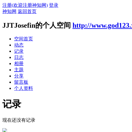
注册(欢迎注册神知网)
登录
神知网
返回首页
JJTJosefin的个人空间
http://www.god123
空间首页
动态
记录
日志
相册
主题
分享
留言板
个人资料
记录
现在还没有记录