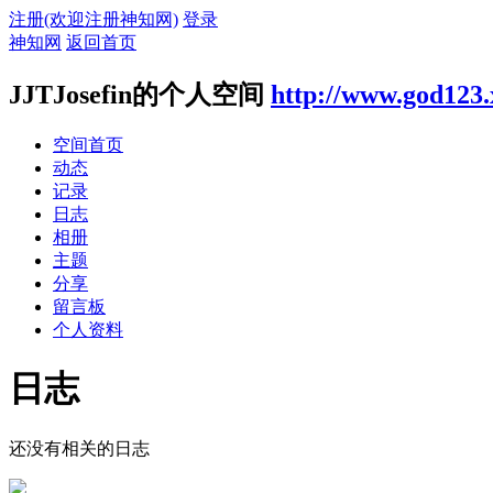
注册(欢迎注册神知网)
登录
神知网
返回首页
JJTJosefin的个人空间
http://www.god123
空间首页
动态
记录
日志
相册
主题
分享
留言板
个人资料
日志
还没有相关的日志