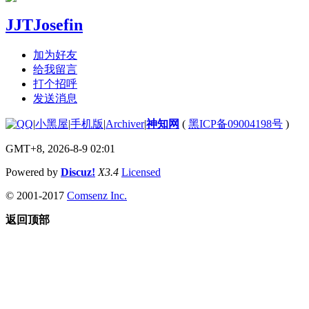
JJTJosefin
加为好友
给我留言
打个招呼
发送消息
|
小黑屋
|
手机版
|
Archiver
|
神知网
(
黑ICP备09004198号
)
GMT+8, 2026-8-9 02:01
Powered by
Discuz!
X3.4
Licensed
© 2001-2017
Comsenz Inc.
返回顶部