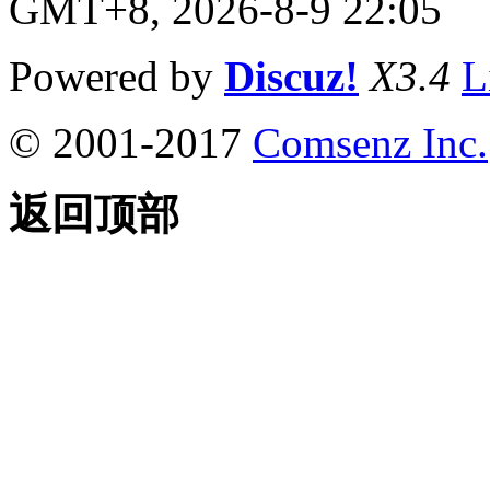
GMT+8, 2026-8-9 22:05
Powered by
Discuz!
X3.4
L
© 2001-2017
Comsenz Inc.
返回顶部