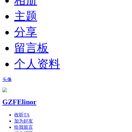
相册
主题
分享
留言板
个人资料
头像
GZFElinor
收听TA
加为好友
给我留言