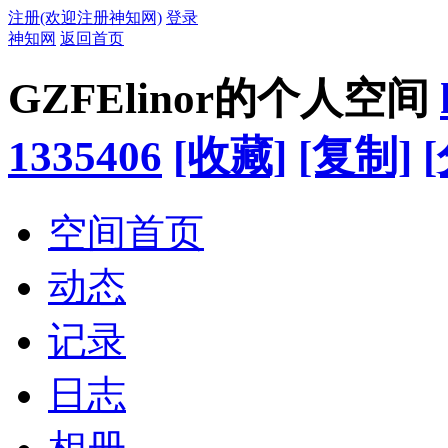
注册(欢迎注册神知网)
登录
神知网
返回首页
GZFElinor的个人空间
1335406
[收藏]
[复制]
空间首页
动态
记录
日志