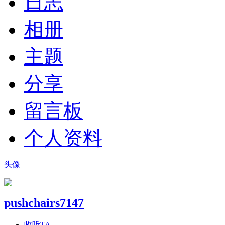
日志
相册
主题
分享
留言板
个人资料
头像
pushchairs7147
收听TA