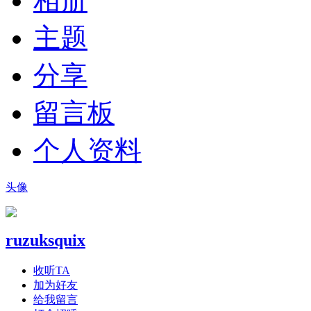
相册
主题
分享
留言板
个人资料
头像
ruzuksquix
收听TA
加为好友
给我留言