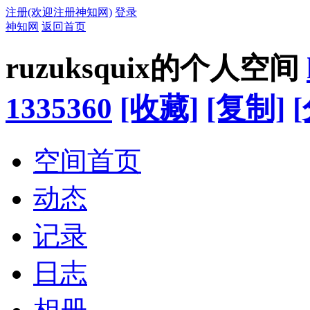
注册(欢迎注册神知网)
登录
神知网
返回首页
ruzuksquix的个人空间
1335360
[收藏]
[复制]
空间首页
动态
记录
日志