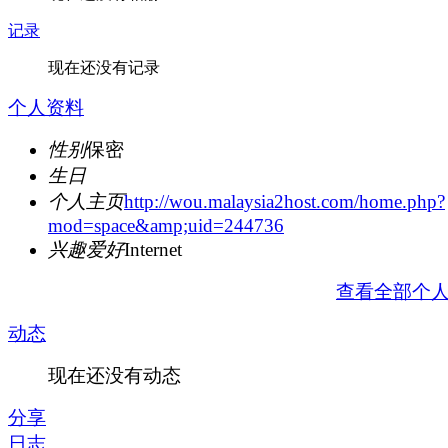
记录
现在还没有记录
个人资料
性别
保密
生日
个人主页
http://wou.malaysia2host.com/home.php?
mod=space&amp;uid=244736
兴趣爱好
Internet
查看全部个
动态
现在还没有动态
分享
日志