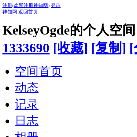
注册(欢迎注册神知网)
登录
神知网
返回首页
KelseyOgde的个人空间
1333690
[收藏]
[复制]
空间首页
动态
记录
日志