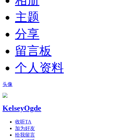
相册
主题
分享
留言板
个人资料
头像
KelseyOgde
收听TA
加为好友
给我留言