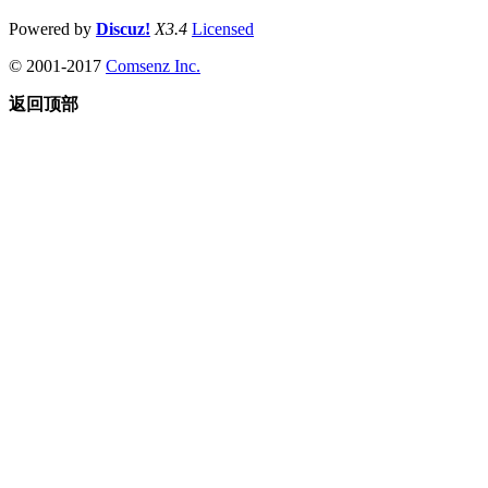
Powered by
Discuz!
X3.4
Licensed
© 2001-2017
Comsenz Inc.
返回顶部