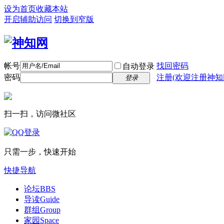
设为首页
收藏本站
开启辅助访问
切换到窄版
帐号
找回密码
自动登录
密码
注册(欢迎注册神知
登录
扫一扫，访问微社区
只需一步，快速开始
快捷导航
论坛
BBS
导读
Guide
群组
Group
家园
Space