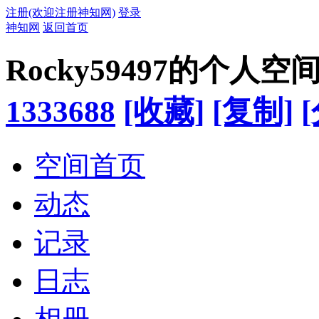
注册(欢迎注册神知网)
登录
神知网
返回首页
Rocky59497的个人空
1333688
[收藏]
[复制]
空间首页
动态
记录
日志