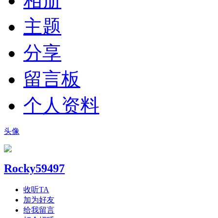
相册
主题
分享
留言板
个人资料
头像
Rocky59497
收听TA
加为好友
给我留言