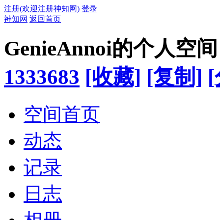
注册(欢迎注册神知网)
登录
神知网
返回首页
GenieAnnoi的个人空间
1333683
[收藏]
[复制]
空间首页
动态
记录
日志