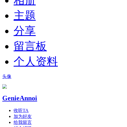
相册
主题
分享
留言板
个人资料
头像
GenieAnnoi
收听TA
加为好友
给我留言