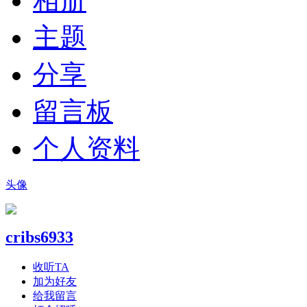
相册
主题
分享
留言板
个人资料
头像
cribs6933
收听TA
加为好友
给我留言