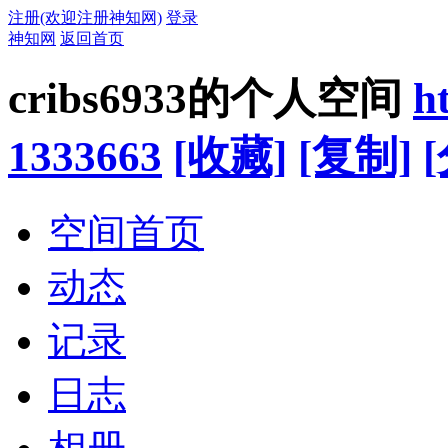
注册(欢迎注册神知网)
登录
神知网
返回首页
cribs6933的个人空间
h
1333663
[收藏]
[复制]
空间首页
动态
记录
日志