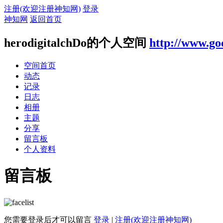
注册(欢迎注册神知网)
登录
神知网
返回首页
herodigitalchDo的个人空间
http://www.go
空间首页
动态
记录
日志
相册
主题
分享
留言板
个人资料
留言板
您需要登录后才可以留言
登录
|
注册(欢迎注册神知网)