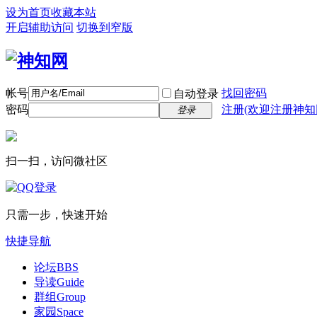
设为首页
收藏本站
开启辅助访问
切换到窄版
帐号
找回密码
自动登录
密码
注册(欢迎注册神知
登录
扫一扫，访问微社区
只需一步，快速开始
快捷导航
论坛
BBS
导读
Guide
群组
Group
家园
Space