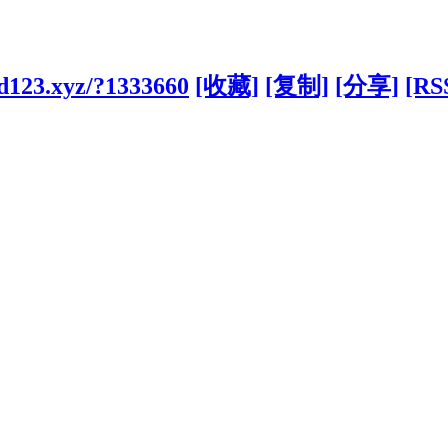
d123.xyz/?1333660
[收藏]
[复制]
[分享]
[RS