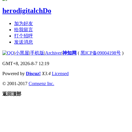
herodigitalchDo
加为好友
给我留言
打个招呼
发送消息
|
小黑屋
|
手机版
|
Archiver
|
神知网
(
黑ICP备09004198号
)
GMT+8, 2026-8-7 12:19
Powered by
Discuz!
X3.4
Licensed
© 2001-2017
Comsenz Inc.
返回顶部