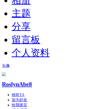
相册
主题
分享
留言板
个人资料
头像
RoslynAbe8
收听TA
加为好友
给我留言