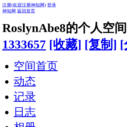
注册(欢迎注册神知网)
登录
神知网
返回首页
RoslynAbe8的个人空间
1333657
[收藏]
[复制]
空间首页
动态
记录
日志