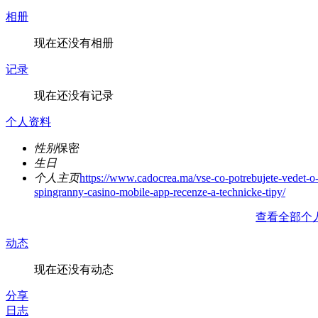
相册
现在还没有相册
记录
现在还没有记录
个人资料
性别
保密
生日
个人主页
https://www.cadocrea.ma/vse-co-potrebujete-vedet-o
spingranny-casino-mobile-app-recenze-a-technicke-tipy/
查看全部个
动态
现在还没有动态
分享
日志