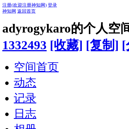
注册(欢迎注册神知网)
登录
神知网
返回首页
adyrogykaro的个人空
1332493
[收藏]
[复制]
空间首页
动态
记录
日志