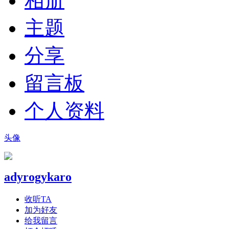
相册
主题
分享
留言板
个人资料
头像
adyrogykaro
收听TA
加为好友
给我留言