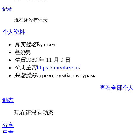
记录
现在还没有记录
个人资料
真实姓名
Бутрим
性别
男
生日
1989 年 11 月 9 日
个人主页
https://muvdaze.ru/
兴趣爱好
дерево, зумба, футурама
查看全部个
动态
现在还没有动态
分享
日志