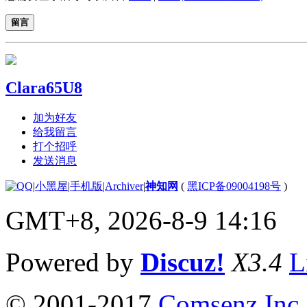
留言
Clara65U8
加为好友
给我留言
打个招呼
发送消息
|
小黑屋
|
手机版
|
Archiver
|
神知网
(
黑ICP备09004198号
)
GMT+8, 2026-8-9 14:16
Powered by
Discuz!
X3.4
L
© 2001-2017
Comsenz Inc.