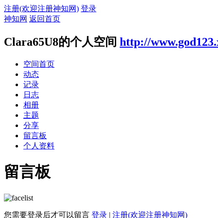
注册(欢迎注册神知网)
登录
神知网
返回首页
Clara65U8的个人空间
http://www.god123
空间首页
动态
记录
日志
相册
主题
分享
留言板
个人资料
留言板
您需要登录后才可以留言
登录
|
注册(欢迎注册神知网)