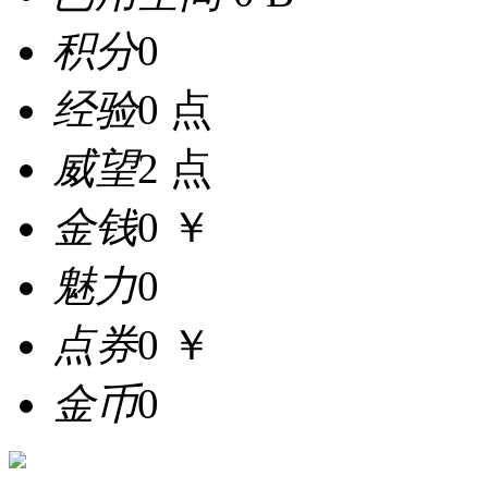
积分
0
经验
0 点
威望
2 点
金钱
0 ￥
魅力
0
点券
0 ￥
金币
0