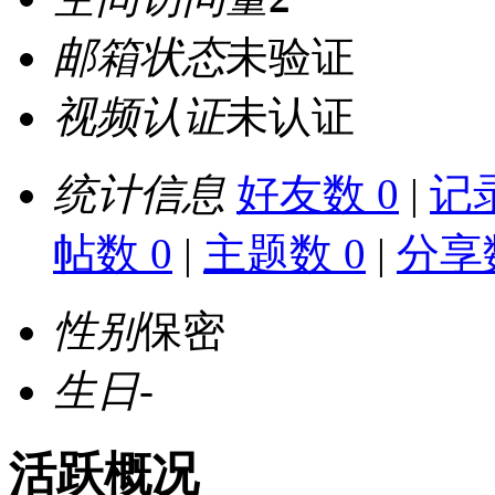
邮箱状态
未验证
视频认证
未认证
统计信息
好友数 0
|
记录
帖数 0
|
主题数 0
|
分享数
性别
保密
生日
-
活跃概况