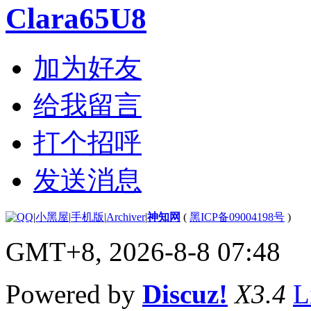
Clara65U8
加为好友
给我留言
打个招呼
发送消息
|
小黑屋
|
手机版
|
Archiver
|
神知网
(
黑ICP备09004198号
)
GMT+8, 2026-8-8 07:48
Powered by
Discuz!
X3.4
L