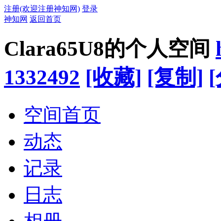
注册(欢迎注册神知网)
登录
神知网
返回首页
Clara65U8的个人空间
1332492
[收藏]
[复制]
空间首页
动态
记录
日志