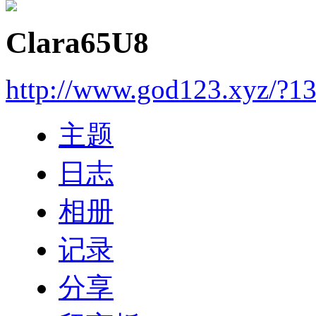
Clara65U8
http://www.god123.xyz/?1
主题
日志
相册
记录
分享