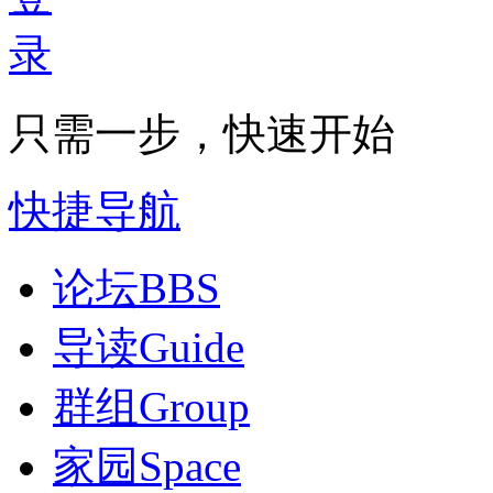
只需一步，快速开始
快捷导航
论坛
BBS
导读
Guide
群组
Group
家园
Space