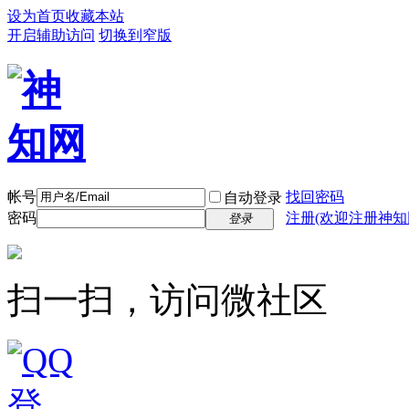
设为首页
收藏本站
开启辅助访问
切换到窄版
帐号
找回密码
自动登录
密码
注册(欢迎注册神知
登录
扫一扫，访问微社区