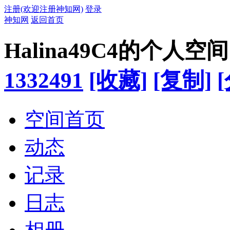
注册(欢迎注册神知网)
登录
神知网
返回首页
Halina49C4的个人空间
1332491
[收藏]
[复制]
空间首页
动态
记录
日志