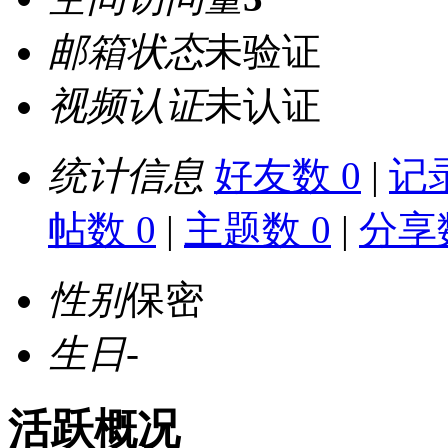
邮箱状态
未验证
视频认证
未认证
统计信息
好友数 0
|
记录
帖数 0
|
主题数 0
|
分享数
性别
保密
生日
-
活跃概况