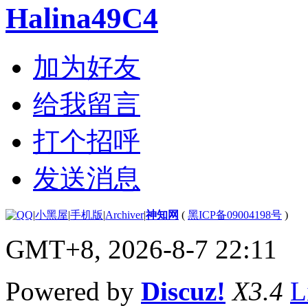
Halina49C4
加为好友
给我留言
打个招呼
发送消息
|
小黑屋
|
手机版
|
Archiver
|
神知网
(
黑ICP备09004198号
)
GMT+8, 2026-8-7 22:11
Powered by
Discuz!
X3.4
L