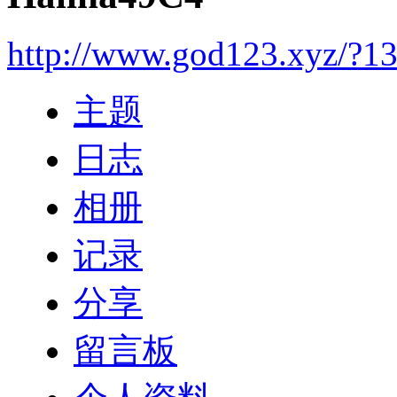
http://www.god123.xyz/?1
主题
日志
相册
记录
分享
留言板