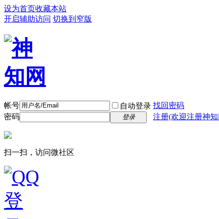
设为首页
收藏本站
开启辅助访问
切换到窄版
帐号
找回密码
自动登录
密码
注册(欢迎注册神知
登录
扫一扫，访问微社区