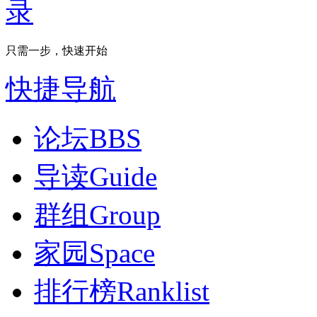
只需一步，快速开始
快捷导航
论坛
BBS
导读
Guide
群组
Group
家园
Space
排行榜
Ranklist