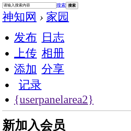
搜索
搜索
神知网
›
家园
发布
日志
上传
相册
添加
分享
记录
{userpanelarea2}
新加入会员