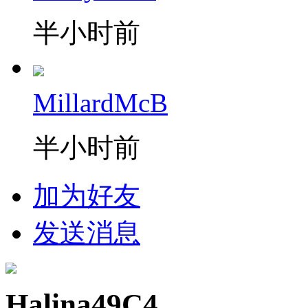
半小时前
MillardMcB
半小时前
加为好友
发送消息
Halina49C4