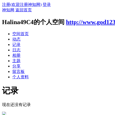
注册(欢迎注册神知网)
登录
神知网
返回首页
Halina49C4的个人空间
http://www.god123
空间首页
动态
记录
日志
相册
主题
分享
留言板
个人资料
记录
现在还没有记录