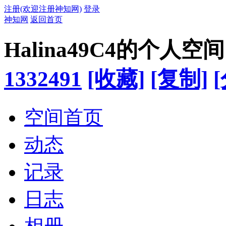
注册(欢迎注册神知网)
登录
神知网
返回首页
Halina49C4的个人空间
1332491
[收藏]
[复制]
空间首页
动态
记录
日志