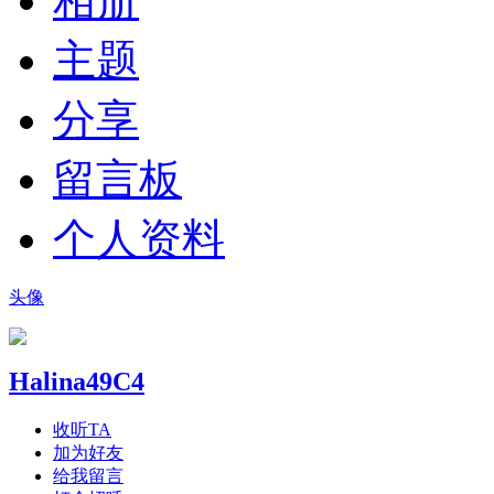
相册
主题
分享
留言板
个人资料
头像
Halina49C4
收听TA
加为好友
给我留言