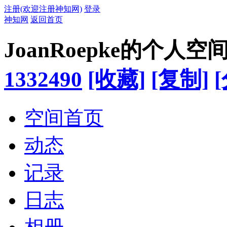
注册(欢迎注册神知网)
登录
神知网
返回首页
JoanRoepke的个人空
1332490
[收藏]
[复制]
空间首页
动态
记录
日志