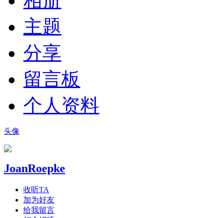
相册
主题
分享
留言板
个人资料
头像
JoanRoepke
收听TA
加为好友
给我留言