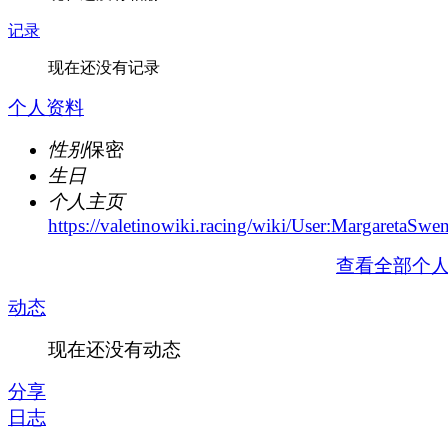
记录
现在还没有记录
个人资料
性别
保密
生日
个人主页
https://valetinowiki.racing/wiki/User:MargaretaSwe
查看全部个
动态
现在还没有动态
分享
日志