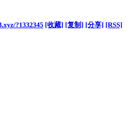
3.xyz/?1332345
[收藏]
[复制]
[分享]
[RSS]