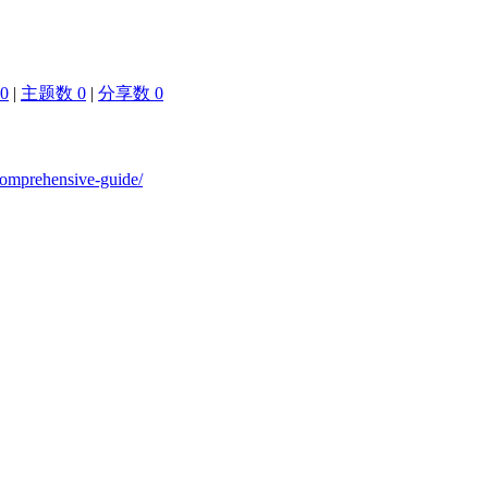
0
|
主题数 0
|
分享数 0
-comprehensive-guide/